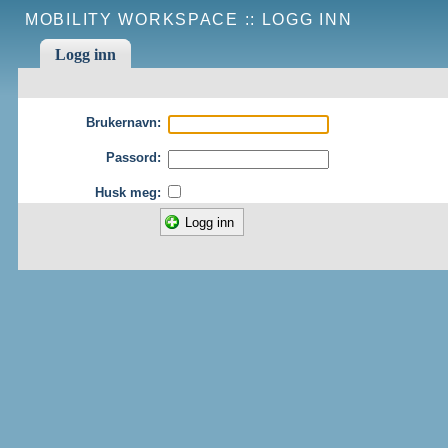
MOBILITY WORKSPACE ::
LOGG INN
Logg inn
Brukernavn:
Passord:
Husk meg: